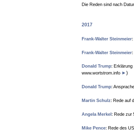
Die Reden sind nach Datum 
2017
Frank-Walter Steinmeier
Frank-Walter Steinmeier
Donald Trump
: Erklärun
www.wortstrom.info
►
)
Donald Trump
: Ansprach
Martin Schulz
: Rede auf 
Angela Merkel
: Rede zur
Mike Pence
: Rede des US