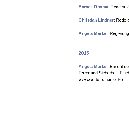
Barack Obama
: Rede anl
Christian Lindner
: Rede 
Angela Merkel
: Regierung
2015
Angela Merkel
: Bericht d
Terror und Sicherheit, Flu
www.wortstrom.info
►
)