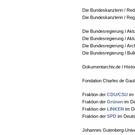
Die Bundeskanzlerin / Re
Die Bundeskanzlerin / Re
Die Bundesregierung / Akt
Die Bundesregierung / Akt
Die Bundesregierung / Arc
Die Bundesregierung / Bull
Dokumentarchiv.de / Hist
Fondation Charles de Gaul
Fraktion der
CDU/CSU
im 
Fraktion der
Grünen
im De
Fraktion der
LINKEN
im De
Fraktion der
SPD
im Deuts
Johannes Gutenberg-Unive