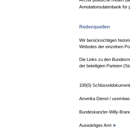
Annotationsdatenbank für 
Redenquellen
Wir berücksichtigen histor
Websites der einzelnen Pol
Die Links zu den Bundesmi
der beteiligten Parteien (S
100(0) Schlüsseldokument
Amerika Dienst / usemba
Bundeskanzler-Willy-Brand
Auswärtiges Amt
►