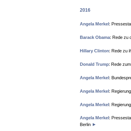
2016
Angela Merkel
: Pressest
Barack Obama
: Rede zu 
Hillary Clinton
: Rede zu 
Donald Trump
: Rede zum
Angela Merkel
: Bundespr
Angela Merkel
: Regierun
Angela Merkel
: Regierung
Angela Merkel
: Pressest
Berlin
►