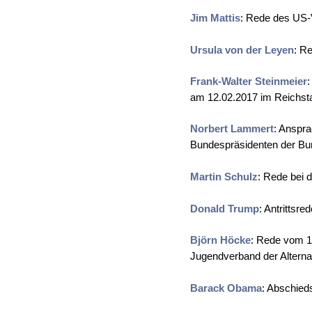
Jim Mattis
: Rede des US-
Ursula von der Leyen
: R
Frank-Walter Steinmeier
am 12.02.2017 im Reichsta
Norbert Lammert
: Anspr
Bundespräsidenten der Bu
Martin Schulz
: Rede bei 
Donald Trump
: Antrittsr
Björn Höcke
: Rede vom 1
Jugendverband der Alternat
Barack Obama
: Abschied