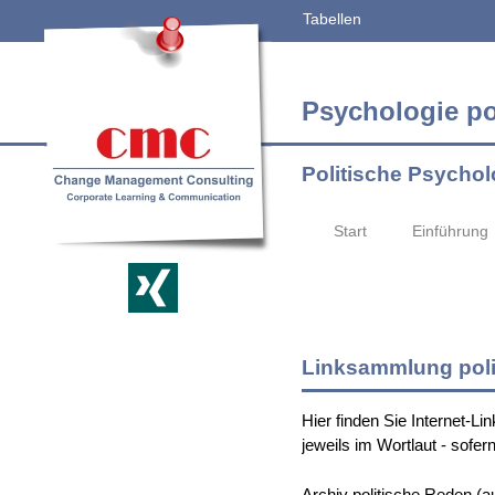
Tabellen
Psychologie p
Politische Psychol
Start
Einführung
Linksammlung poli
Hier finden Sie Internet-Li
jeweils im Wortlaut - sofern
Archiv politische Reden (a